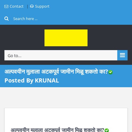
Contact
Support
Go to...
अल्पवयीन मुलाला अटकपूर्व जामीन मिळू शकतो का?
Posted By KRUNAL
अल्पवयीन मुलाला अटकपूर्व जामीन मिळू शकतो का?