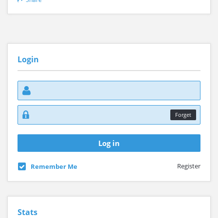
Login
Forget
Register
Remember Me
Stats