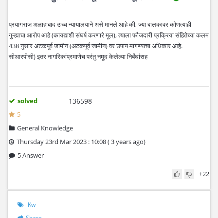
प्रयागराज अलाहाबाद उच्च न्यायालयाने असे मानले आहे की, ज्या बालकावर कोणत्याही
गुन्ह्याचा आरोप आहे (कायद्याशी संघर्ष करणारे मूल), त्याला फौजदारी प्रक्रिया संहितेच्या कलम
438 नुसार अटकपूर्व जामीन (अटकपूर्व जामीन) वर उपाय मागण्याचा अधिकार आहे.
सीआरपीसी) इतर नागरिकांप्रमाणेच परंतु नमूद केलेल्या निर्बंधांसह
solved
136598
5
General Knowledge
Thursday 23rd Mar 2023 : 10:08 ( 3 years ago)
5 Answer
+22
Kw
Share