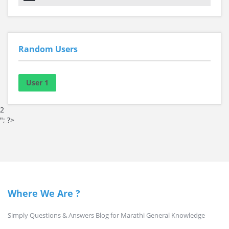
Random Users
User 1
2
"; ?>
Where We Are ?
Simply Questions & Answers Blog for Marathi General Knowledge