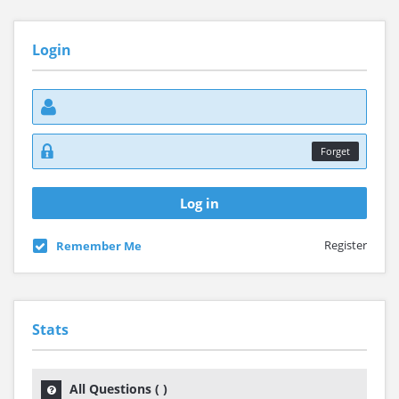
Login
Forget
Register
Remember Me
Stats
All Questions (
)